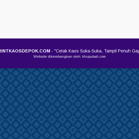
RINTKAOSDEPOK.COM
- "Cetak Kaos Suka-Suka, Tampil Penuh Ga
Website dikembangkan oleh: khupubali.com